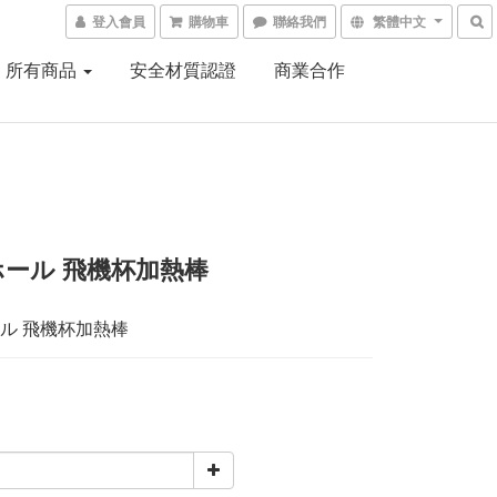
登入會員
購物車
聯絡我們
繁體中文
所有商品
安全材質認證
商業合作
ール 飛機杯加熱棒
ル 飛機杯加熱棒