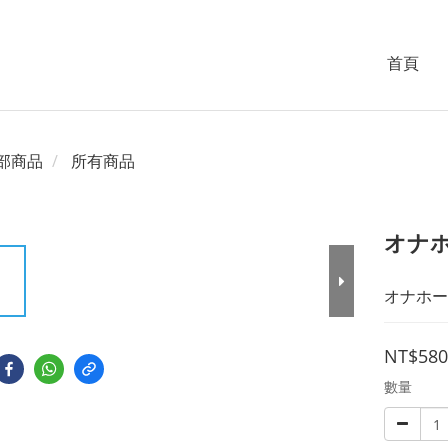
首頁
部商品
所有商品
オナホ
オナホー
NT$580
數量