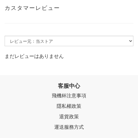
カスタマーレビュー
まだレビューはありません
客服中心
飛機杯注意事項
隱私權政策
退貨政策
運送服務方式