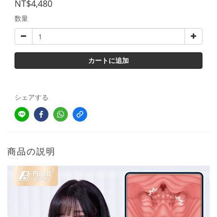
NT$4,480
数量
カートに追加
シェアする
商品の説明