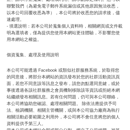
聯繫我們（為避免電子郵件系統漏信或其他原因無法收悉，
以本公司回覆收悉為準），本公司將於收悉您的請求後，儘
速處理。
- 填選說明：若本公司於蒐集個人資料時，相關網頁或文件載
明為選填者，僅為提供您使用本網站更佳體驗，不影響您使
用本網站之權益。
個資蒐集、處理及使用說明
本公司可能透過 Facebook 或類似社群服務系統，於取得您
的同意後，將部分本網站的資訊發布於您的社群活動資訊頁
面，若您不同意該等訊息之發布，請您勿點選同意鍵，或於
事後透過各該社群服務之會員機制移除該等資訊或拒絕本網
站繼續發布相關訊息。若有任何問題，仍可與本公司聯絡，
本公司將協助您確認、處理相關問題。 除依法應提供予司
法、檢調機關、相關主管機關，或與本公司協力廠商為執行
相關活動必要範圍之利用外，本公司將不會任意將您的個人
資料提供予第三人。