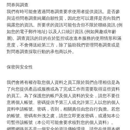
問券與調查
我們有時可能會透過問卷調查要求使用者提供資訊。是否參
與這些問卷調查純屬自願性質，因此您可以選擇是否向我們
揭露您的資訊。所要求的資訊可能包含但不限於聯絡資訊 (例
如您的電子郵件地址) 以及人口統計資訊 (例如興趣或年齡
層)。調查資訊的目的在於監控或改進本服務的使用情形和滿
意度，不會傳送給第三方，除了協助我們管理問卷調查或是
對問卷調查採取行動的承包商以外。
保密與安全性
我們會將有權存取您個人資料之員工限於我們合理相信是為
了向您提供產品或服務或為了完成工作而需要取得這些資料
的員工。為了保護您的帳戶及個人資料的安全，請您不要任
意將個人帳號、密碼提供予第三人或允許第三人以您的個人
資料申請帳號、密碼，否則，相關責任由您自行負擔。若您
的帳號、密碼有外洩之虞，請您立即更改密碼，或通知本公
司暫停該帳號（本公司可能會要求核對您的個人資料）。
網際網路並不是一個安全的資訊傳輸環境，請您在使用本網