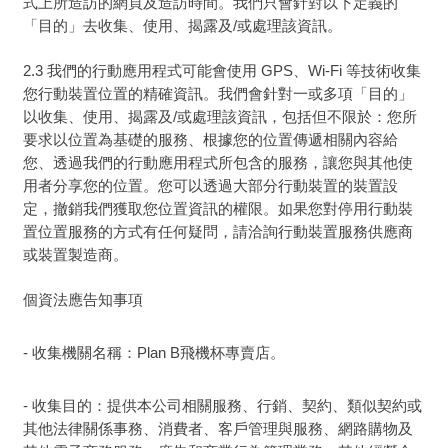
式上所造訪的網頁及造訪時間。我們只會針對以下定義的
「目的」去收集、使用、揭露及/或處理該資訊。
2.3 我們的行動應用程式可能會使用 GPS、Wi-Fi 等技術收集
您行動裝置位置的精確資訊。我們會針對一或多項「目的」
以收集、使用、揭露及/或處理該資訊，包括但不限於：您所
要求以位置為基礎的服務、根據您的位置傳遞相關內容給
您、透過我們的行動應用程式所包含的服務，讓您與其他使
用者分享您的位置。您可以透過大部分行動裝置的裝置設
定，撤銷我們獲取您位置資訊的權限。如果您對停用行動裝
置位置服務的方式有任何疑問，請洽詢行動裝置服務供應商
或裝置製造商。
個資法應告知事項
- 收集機關名稱：
Plan B飛機杯專賣店
。
- 收集目的：提供本公司相關服務、行銷、契約、類似契約或
其他法律關係事務、消費者、客戶管理與服務、網路購物及