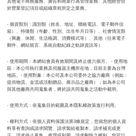
其他電子商務服務、廣告和商業行為管理業務、其他經營合
於營業登記項目或組織章程所定之業務。
- 個資類別：識別類（姓名、地址、聯絡電話、電子郵件信
箱）、特徵類（年齡、性別、出生年月日等）、社會情況類
（興趣、休閒、生活格調、消費模式等）、其他（往來電子
郵件、網站留言、系統自動紀錄之軌跡資訊等）
- 使用期間：本網站會員有效期間及終止後六個月。 - 使用地
區：本公司執行業務及伺服器主機所在地，目前主要為台灣
地區。- 使用對象：本公司及本公司委外之協力廠商（例如：
提供物流、金流或活動贈品、展示品之廠商）；如為本公司
與其他廠商共同蒐集者，將於該共同蒐集之活動中載明。
- 使用方式：依蒐集目的範圍及本隱私權政策進行利用。
- 權利方式：依個人資料保護法第3條規定，您就您的個人資
料享有查詢或請求閱覽、請求製給複製本、請求補充或更
正、請求停止蒐集、處理或利用、請求刪除之權利。您可以