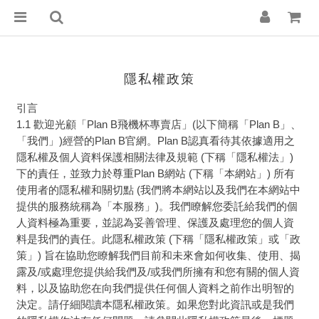
隱私權政策
引言
1.1 歡迎光顧
「
Plan B飛機杯專賣店
」
(以下簡稱「Plan B」、
「我們」)經營的Plan B官網。
Plan B
認真看待其依據適用之
隱私權及個人資料保護相關法律及規範 (下稱「隱私權法」)
下的責任，並致力於尊重
Plan B
網站 (下稱「本網站」) 所有
使用者的隱私權和關切點 (我們將本網站以及我們在本網站中
提供的服務統稱為「本服務」)。我們瞭解您委託給我們的個
人資料極為重要，並認為妥善管理、保護及處理您的個人資
料是我們的責任。此隱私權政策 (下稱「隱私權政策」或「政
策」) 旨在協助您瞭解我們目前和未來會如何收集、使用、揭
露及/或處理您提供給我們及/或我們所擁有和您有關的個人資
料，以及協助您在向我們提供任何個人資料之前作出明智的
決定。請仔細閱讀本隱私權政策。如果您對此資訊或是我們