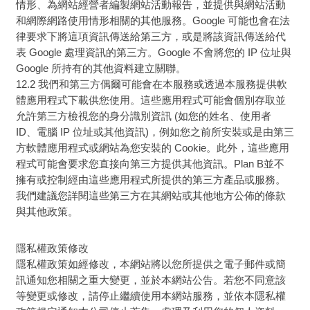
情形、為網站經營者編製網站活動報告，並提供與網站活動
和網際網路使用情形相關的其他服務。Google 可能也會在法
律要求下將這項資訊傳送給第三方，或是將該資訊傳送給代
表 Google 處理資訊的第三方。Google 不會將您的 IP 位址與
Google 所持有的其他資料建立關聯。
12.2 我們和第三方偶爾可能會在本服務或透過本服務提供軟
體應用程式下載供您使用。這些應用程式可能會個別存取並
允許第三方檢視您的身分識別資訊 (如您的姓名、使用者
ID、電腦 IP 位址或其他資訊)，例如您之前所安裝或是由第三
方軟體應用程式或網站為您安裝的 Cookie。此外，這些應用
程式可能會要求您直接向第三方提供其他資訊。
Plan B
並不
擁有或控制經由這些應用程式所提供的第三方產品或服務。
我們建議您詳閱這些第三方在其網站或其他地方公佈的條款
與其他政策。
隱私權政策修改
隱私權政策如經修改，本網站將以您所提供之電子郵件或簡
訊通知您相關之重大變更，並於本網站公告。若您不同意該
等變更或修改，請停止繼續使用本網站服務，並依本隱私權