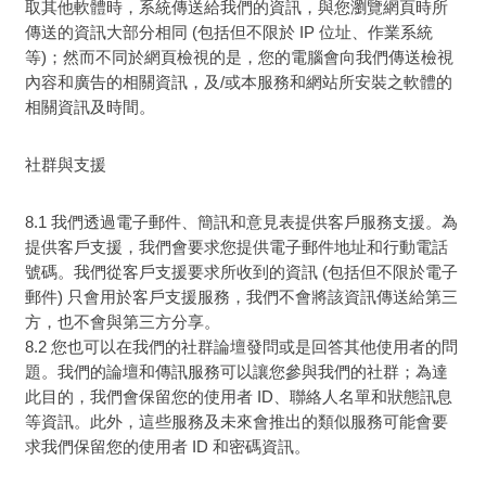
取其他軟體時，系統傳送給我們的資訊，與您瀏覽網頁時所
傳送的資訊大部分相同 (包括但不限於 IP 位址、作業系統
等)；然而不同於網頁檢視的是，您的電腦會向我們傳送檢視
內容和廣告的相關資訊，及/或本服務和網站所安裝之軟體的
相關資訊及時間。
社群與支援
8.1 我們透過電子郵件、簡訊和意見表提供客戶服務支援。為
提供客戶支援，我們會要求您提供電子郵件地址和行動電話
號碼。我們從客戶支援要求所收到的資訊 (包括但不限於電子
郵件) 只會用於客戶支援服務，我們不會將該資訊傳送給第三
方，也不會與第三方分享。
8.2 您也可以在我們的社群論壇發問或是回答其他使用者的問
題。我們的論壇和傳訊服務可以讓您參與我們的社群；為達
此目的，我們會保留您的使用者 ID、聯絡人名單和狀態訊息
等資訊。此外，這些服務及未來會推出的類似服務可能會要
求我們保留您的使用者 ID 和密碼資訊。