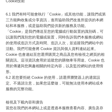
Cookie技術
6.1 我們有時可能會執行「Cookie」或其他功能，讓我們或第
三方能夠收集或分享資訊，進而協助我們改進所提供的本網
站和本服務，或是協助我們提供新的服務及功能。
「Cookie」是我們傳送至您的電腦或行動裝置的識別碼，可
以讓我們識別您的電腦或裝置，同時告訴我們本服務或網站
的使用或造訪方式及時間、造訪人次，並追蹤我們網站中的
活動。我們可能會將 Cookie 資訊與個人資料連結起來。
Cookie 也會連結至您選擇購買之商品及您有檢視之網頁的相
關資訊。這項資訊會用於追蹤您的購物車等用途。Cookie 也
用於傳遞與您興趣相關的特定內容，以及監控網站的使用情
形。
6.2 若您要拒絕 Cookie 的使用，請選擇瀏覽器上的適當設
定。不過請注意，如果您這麼做，可能無法使用本網站或本
服務的完整功能。
檢視及下載內容和廣告
當您在我們的本網站上或是透過本服務查看內容、廣告及存